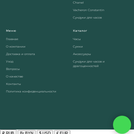
Chanel
Vacheron Constantin
Сундуки для часов
Меню
Каталог
Главная
Часы
О компании
Сумки
Доставка и оплата
Аксессуары
Уход
Сундуки для часов и
драгоценностей
Вопросы
О качестве
Контакты
Политика конфиденциальности
₽ RUB
Br BYN
$ USD
€ EUR