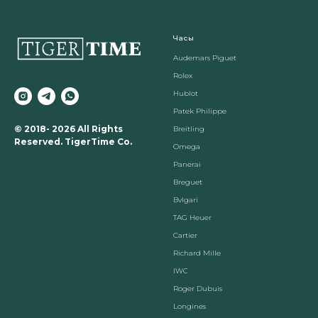
Часы
Audemars Piguet
Rolex
Hublot
Patek Philippe
© 2018- 2026 All Rights
Breitling
Reserved. TigerTime Co.
Omega
Panerai
Breguet
Вvlgari
TAG Heuer
Cartier
Richard Mille
IWC
Roger Dubuis
Longines