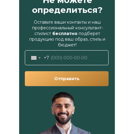
Не можете
определиться?
Оставьте ваши контакты и наш
профессиональный консультант-
стилист
бесплатно
подберет
продукцию под ваш образ, стиль и
бюджет!
+7
Отправить