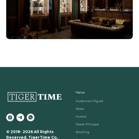
Часы
Audemars Piguet
Rolex
Hublot
Patek Philippe
© 2018- 2026 All Rights
Breitling
Reserved. TigerTime Co.