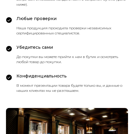
ниже).
Любые проверки
Наша продукция проходила проверки независимых
сертифицированных специалистов.
Убедитесь сами
До покупки вы можете прийти к нам в бутик и осмотреть
любой товар до покупки.
Конфиденциальность
В момент презентации товара будете только вы, и данные о
наших клиентах мы не разглашаем.