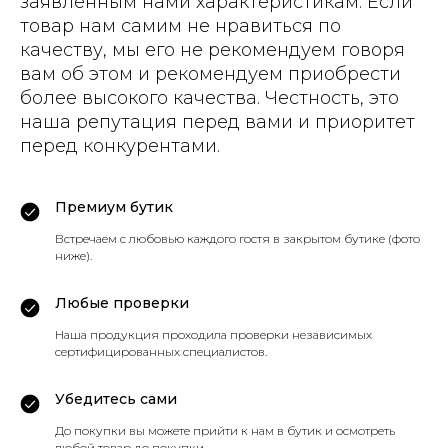
заявленным нами характеристикам. Если
товар нам самим не нравиться по
качеству, мы его не рекомендуем говоря
вам об этом и рекомендуем приобрести
более высокого качества. Честность, это
наша репутация перед вами и приоритет
перед конкурентами.
Премиум бутик
Встречаем с любовью каждого гостя в закрытом бутике (фото
ниже).
Любые проверки
Наша продукция проходила проверки независимых
сертифицированных специалистов.
Убедитесь сами
До покупки вы можете прийти к нам в бутик и осмотреть
любой товар до покупки.