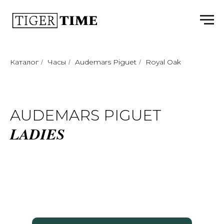
Каталог
Часы
Audemars Piguet
Royal Oak
/
/
/
AUDEMARS PIGUET
LADIES