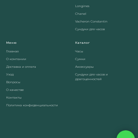
Longines
Chanel
Vacheron Constantin
Сундуки для часов
Меню
Каталог
Главная
Часы
О компании
Сумки
Доставка и оплата
Аксессуары
Уход
Сундуки для часов и
драгоценностей
Вопросы
О качестве
Контакты
Политика конфиденциальности