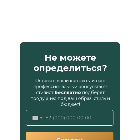
Не можете
определиться?
Оставьте ваши контакты и наш
профессиональный консультант-
стилист
бесплатно
подберет
продукцию под ваш образ, стиль и
бюджет!
+7
Отправить