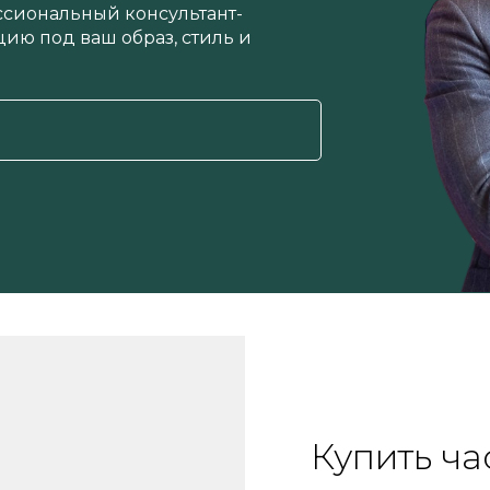
ссиональный консультант-
ию под ваш образ, стиль и
Купить ч