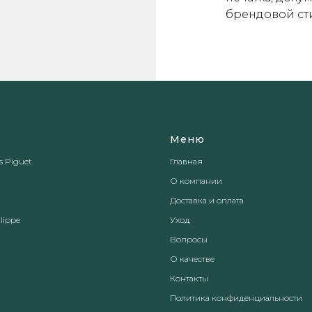
брендовой ст
Меню
 Piguet
Главная
О компании
Доставка и оплата
lippe
Уход
Вопросы
О качестве
Контакты
Политика конфиденциальности