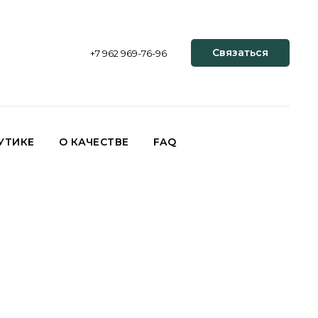
Связаться
+7 962 969-76-96
УТИКЕ
О КАЧЕСТВЕ
FAQ