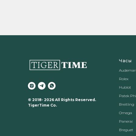
Часы
Audemars
Rolex
Hublot
Patek Phi
© 2018- 2026 All Rights Reserved.
Breitling
TigerTime Co.
Omega
Panerai
Breguet