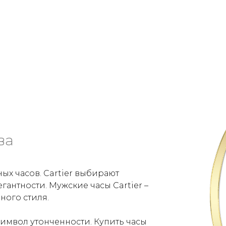
ва
ных часов. Cartier выбирают
гантности. Мужские часы Cartier –
ного стиля.
символ утонченности. Купить часы