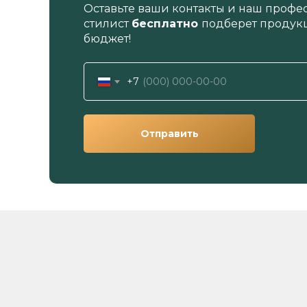
Оставьте ваши контакты и наш профе
стилист
бесплатно
подберет продукц
бюджет!
+7
Отправить