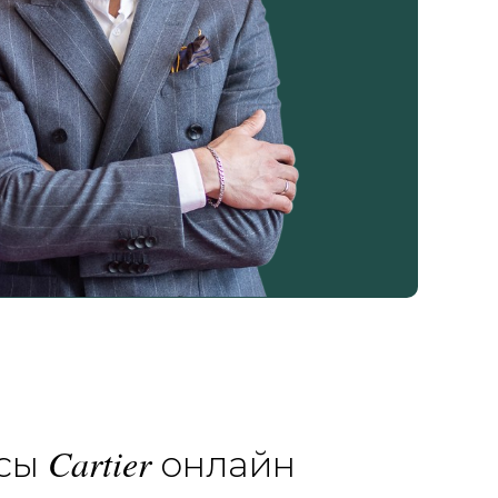
Cartier
асы
онлайн