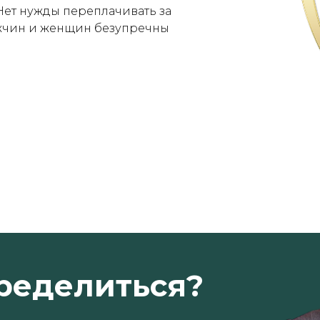
 Нет нужды переплачивать за
ужчин и женщин безупречны
ределиться?