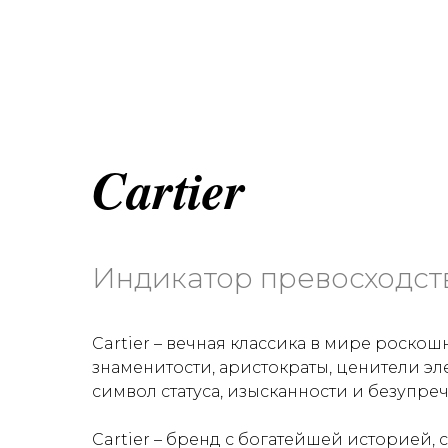
Cartier
Индикатор превосходст
Cartier – вечная классика в мире роскош
знаменитости, аристократы, ценители эле
символ статуса, изысканности и безупреч
Cartier – бренд с богатейшей историей, 