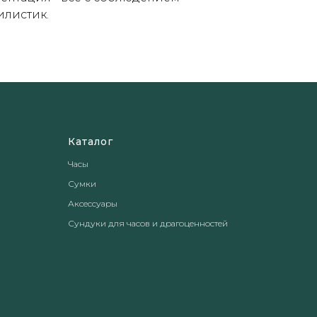
илистик.
Каталог
Часы
Сумки
Аксессуары
Сундуки для часов и драгоценностей