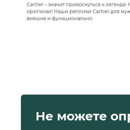
Cartier – значит прикоснуться к легенде.
оригинал! Наши реплики Cartier для м
внешне и функционально.
Не можете оп