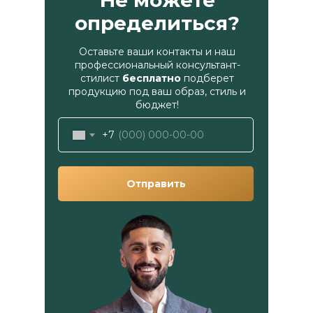
Не можете
определиться?
Оставьте ваши контакты и наш
профессиональный консультант-
стилист
бесплатно
подберет
продукцию под ваш образ, стиль и
бюджет!
+7
Отправить