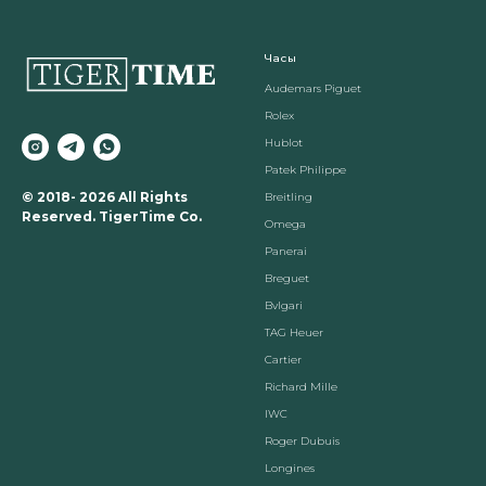
Часы
Audemars Piguet
Rolex
Hublot
Patek Philippe
© 2018- 2026 All Rights
Breitling
Reserved. TigerTime Co.
Omega
Panerai
Breguet
Вvlgari
TAG Heuer
Cartier
Richard Mille
IWC
Roger Dubuis
Longines