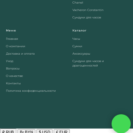
Chanel
Vacheron Constantin
Сундуки для часов
Меню
Каталог
Главная
Часы
О компании
Сумки
Доставка и оплата
Аксессуары
Уход
Сундуки для часов и
драгоценностей
Вопросы
О качестве
Контакты
Политика конфиденциальности
₽ RUB
Br BYN
$ USD
€ EUR