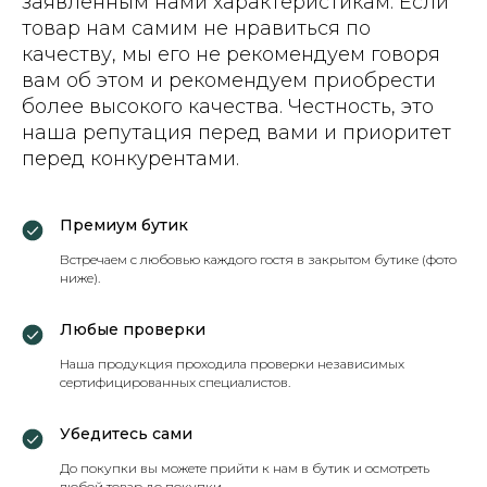
заявленным нами характеристикам. Если
товар нам самим не нравиться по
качеству, мы его не рекомендуем говоря
вам об этом и рекомендуем приобрести
более высокого качества. Честность, это
наша репутация перед вами и приоритет
перед конкурентами.
Премиум бутик
Встречаем с любовью каждого гостя в закрытом бутике (фото
ниже).
Любые проверки
Наша продукция проходила проверки независимых
сертифицированных специалистов.
Убедитесь сами
До покупки вы можете прийти к нам в бутик и осмотреть
любой товар до покупки.