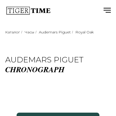
Каталог
Часы
Audemars Piguet
Royal Oak
/
/
/
AUDEMARS PIGUET
CHRONOGRAPH