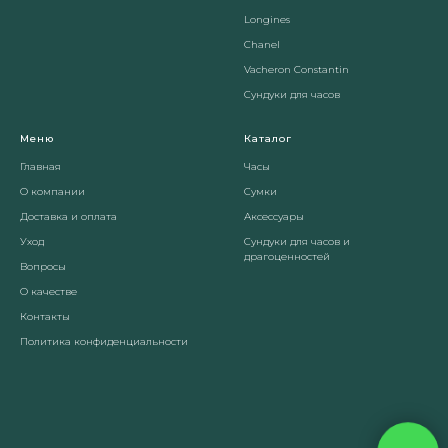
Longines
Chanel
Vacheron Constantin
Сундуки для часов
Меню
Каталог
Главная
Часы
О компании
Сумки
Доставка и оплата
Аксессуары
Уход
Сундуки для часов и
драгоценностей
Вопросы
О качестве
Контакты
Политика конфиденциальности