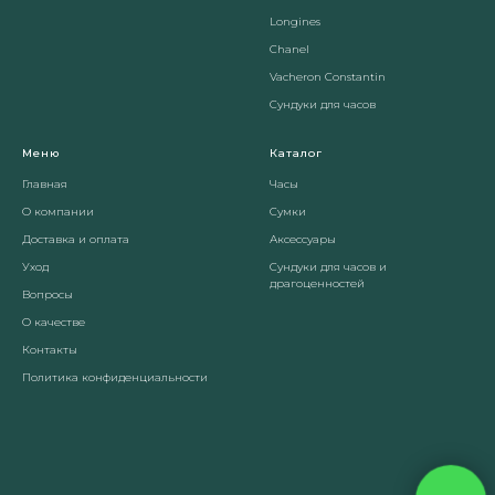
Longines
Chanel
Vacheron Constantin
Сундуки для часов
Меню
Каталог
Главная
Часы
О компании
Сумки
Доставка и оплата
Аксессуары
Уход
Сундуки для часов и
драгоценностей
Вопросы
О качестве
Контакты
Политика конфиденциальности