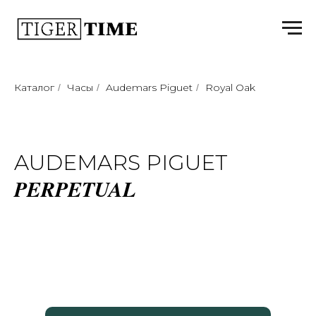
Каталог
Часы
Audemars Piguet
Royal Oak
/
/
/
AUDEMARS PIGUET
PERPETUAL