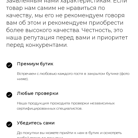
заявленным нами характеристикам. Если
товар нам самим не нравиться по
качеству, мы его не рекомендуем говоря
вам об этом и рекомендуем приобрести
более высокого качества. Честность, это
наша репутация перед вами и приоритет
перед конкурентами.
Премиум бутик
Встречаем с любовью каждого гостя в закрытом бутике (фото
ниже).
Любые проверки
Наша продукция проходила проверки независимых
сертифицированных специалистов.
Убедитесь сами
До покупки вы можете прийти к нам в бутик и осмотреть
любой товар до покупки.