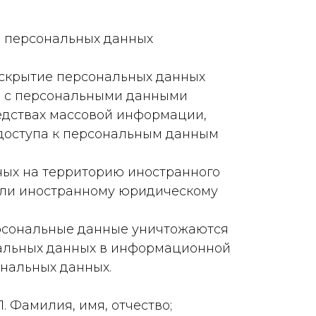
е персональных данных
аскрытие персональных данных
е с персональными данными
редствах массовой информации,
доступа к персональным данным
ных на территорию иностранного
 или иностранному юридическому
персональные данные уничтожаются
нальных данных в информационной
нальных данных.
 Фамилия, имя, отчество;