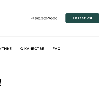
Связаться
+7 962 969-76-96
УТИКЕ
О КАЧЕСТВЕ
FAQ
И