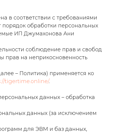
на в соответствии с требованиями
ет порядок обработки персональных
аемые ИП Джумахонова Ани
тельности соблюдение прав и свобод
ты прав на неприкосновенность
алее – Политика) применяется ко
://tigertime.online/
.
 персональных данных – обработка
сональных данных (за исключением
программ для ЭВМ и баз данных,