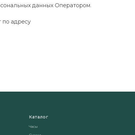
рсональных данных Оператором.
т по адресу
Каталог
Часы
Сумки