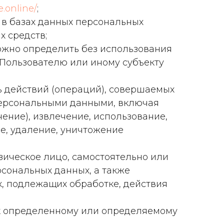
e.online/
;
 в базах данных персональных
х средств;
можно определить без использования
Пользователю или иному субъекту
ь действий (операций), совершаемых
 персональными данными, включая
нение), извлечение, использование,
е, удаление, уничтожение
зическое лицо, самостоятельно или
сональных данных, а также
, подлежащих обработке, действия
 к определенному или определяемому