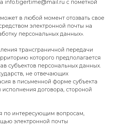
info.tigertime@mail.ru с пометкой
 может в любой момент отозвать свое
средством электронной почты на
работку персональных данных».
твления трансграничной передачи
территорию которого предполагается
ав субъектов персональных данных.
сударств, не отвечающих
асия в письменной форме субъекта
 исполнения договора, стороной
ия по интересующим вопросам,
ощью электронной почты