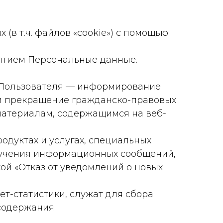
 (в т.ч. файлов «cookie») с помощью
ятием Персональные данные.
х Пользователя — информирование
 и прекращение гражданско-правовых
материалам, содержащимся на веб-
одуктах и услугах, специальных
олучения информационных сообщений,
кой «Отказ от уведомлений о новых
т-статистики, служат для сбора
содержания.