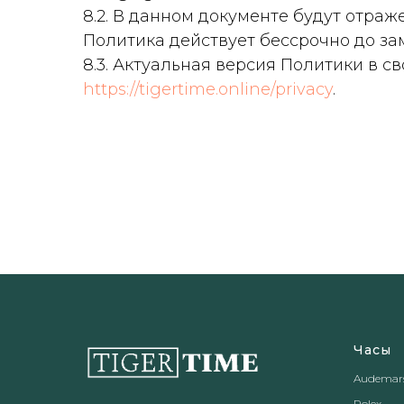
8.2. В данном документе будут отр
Политика действует бессрочно до за
8.3. Актуальная версия Политики в 
https://tigertime.online/privacy
.
Часы
Audemars
Rolex