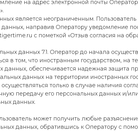
ление на адрес электронной почты Оператора 
».
анных является неограниченным. Пользователь
х данных, направив Оператору уведомление по
igertime.ru с пометкой «Отзыв согласия на об
льных данных 7.1. Оператор до начала осущес
ся в том, что иностранным государством, на 
х данных, обеспечивается надежная защита пр
нальных данных на территории иностранных го
осуществляться только в случае наличия согл
чную передачу его персональных данных и/или
ьных данных.
Пользователь может получить любые разъяснен
ьных данных, обратившись к Оператору с пом