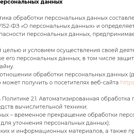
персональных данных
тика обработки персональных данных составле
 №152-ФЗ «О персональных данных» и определя
опасности персональных данных, предприним
ей целью и условием осуществления своей дея
е его персональных данных, в том числе защи
айну.
в отношении обработки персональных данных (д
 может получить о посетителях веб-сайта
https
в Политике 2.1. Автоматизированная обработка
дств вычислительной техники;
нных – временное прекращение обработки пер
 для уточнения персональных данных);
ческих и информационных материалов, а также 