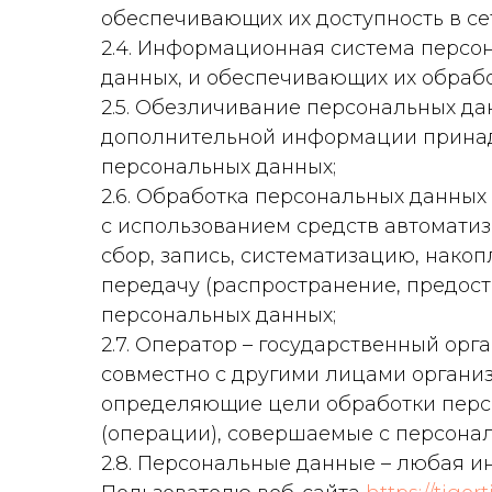
обеспечивающих их доступность в се
2.4. Информационная система персо
данных, и обеспечивающих их обрабо
2.5. Обезличивание персональных да
дополнительной информации принад
персональных данных;
2.6. Обработка персональных данных
с использованием средств автомати
сбор, запись, систематизацию, накоп
передачу (распространение, предост
персональных данных;
2.7. Оператор – государственный ор
совместно с другими лицами органи
определяющие цели обработки персо
(операции), совершаемые с персона
2.8. Персональные данные – любая 