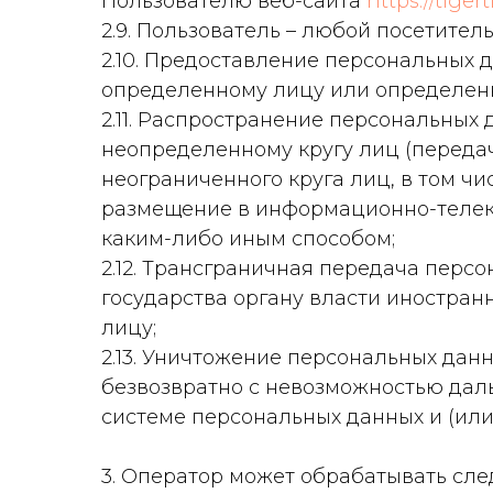
Пользователю веб-сайта
https://tiger
2.9. Пользователь – любой посетител
2.10. Предоставление персональных 
определенному лицу или определенн
2.11. Распространение персональных
неопределенному кругу лиц (переда
неограниченного круга лиц, в том ч
размещение в информационно-телек
каким-либо иным способом;
2.12. Трансграничная передача перс
государства органу власти иностра
лицу;
2.13. Уничтожение персональных дан
безвозвратно с невозможностью да
системе персональных данных и (ил
3. Оператор может обрабатывать сле