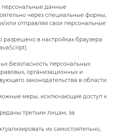
ет персональные данные
тоятельно через специальные формы,
 и/или отправляя свои персональные
то разрешено в настройках браузера
vaScript).
нных Безопасность персональных
равовых, организационных и
вующего законодательства в области
зможные меры, исключающие доступ к
ереданы третьим лицам, за
ктуализировать их самостоятельно,