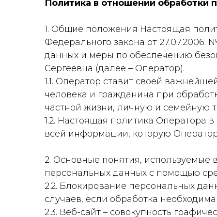
Политика в отношении обработки 
1. Общие положения Настоящая поли
Федерального закона от 27.07.2006.
данных и меры по обеспечению без
Сергеевна (далее – Оператор).
1.1. Оператор ставит своей важнейш
человека и гражданина при обработк
частной жизни, личную и семейную т
1.2. Настоящая политика Оператора 
всей информации, которую Оператор
2. Основные понятия, используемые 
персональных данных с помощью сре
2.2. Блокирование персональных да
случаев, если обработка необходима
2.3. Веб-сайт – совокупность графи