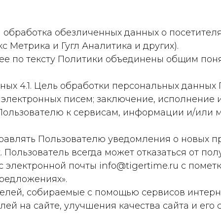
и обработка обезличенных данных о посетителях
с Метрика и Гугл Аналитика и других).
ее по тексту Политики объединены общим пон
нных 4.1. Цель обработки персональных данны
 электронных писем; заключение, исполнение
 Пользователю к сервисам, информации и/или 
правлять Пользователю уведомления о новых пр
. Пользователь всегда может отказаться от п
 электронной почты info@tigertime.ru с помет
предложениях».
елей, собираемые с помощью сервисов интерне
ей на сайте, улучшения качества сайта и его 