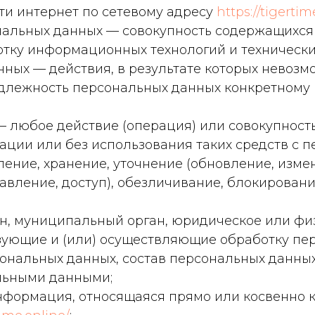
ти интернет по сетевому адресу
https://tigertim
нальных данных — совокупность содержащихся
тку информационных технологий и технически
нных — действия, в результате которых невоз
лежность персональных данных конкретному 
 – любое действие (операция) или совокупност
зации или без использования таких средств с
ление, хранение, уточнение (обновление, изме
авление, доступ), обезличивание, блокировани
ган, муниципальный орган, юридическое или фи
зующие и (или) осуществляющие обработку пер
нальных данных, состав персональных данных
льными данными;
информация, относящаяся прямо или косвенно