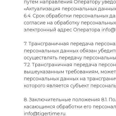
путем направления Оператору уведом
«Актуализация персональных данных
6.4. Срок обработки персональных д
согласие на обработку персональны
электронный адрес Оператора info@t
7. Трансграничная передача персона
персональных данных обязан убедить
осуществлять передачу персональны
7.2. Трансграничная передача персо
вышеуказанным требованиям, может 
персональных данных на трансграни
которого является субъект персонал
8. Заключительные положения 8.1. 
касающимся обработки его персонал
info@tigertime.ru.