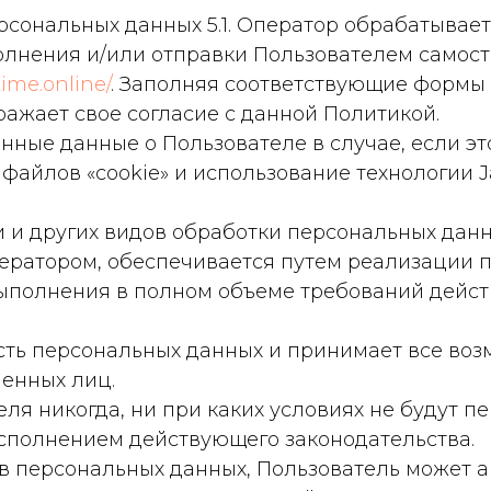
рсональных данных 5.1. Оператор обрабатыва
полнения и/или отправки Пользователем самос
time.online/
. Заполняя соответствующие формы
ажает свое согласие с данной Политикой.
енные данные о Пользователе в случае, если э
айлов «cookie» и использование технологии Ja
чи и других видов обработки персональных да
ератором, обеспечивается путем реализации п
выполнения в полном объеме требований дейст
ость персональных данных и принимает все во
енных лиц.
ля никогда, ни при каких условиях не будут п
исполнением действующего законодательства.
 в персональных данных, Пользователь может а