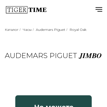
Каталог
Часы
Audemars Piguet
Royal Oak
/
/
/
JIMBO
AUDEMARS PIGUET