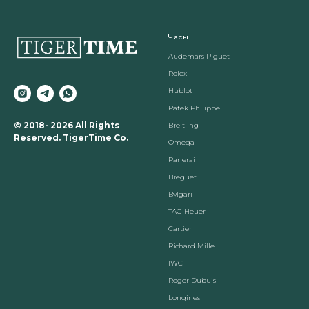
Часы
Audemars Piguet
Rolex
Hublot
Patek Philippe
© 2018- 2026 All Rights
Breitling
Reserved. TigerTime Co.
Omega
Panerai
Breguet
Вvlgari
TAG Heuer
Cartier
Richard Mille
IWC
Roger Dubuis
Longines