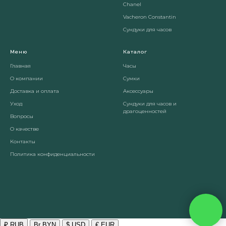
Chanel
Vacheron Constantin
Сундуки для часов
Меню
Каталог
Главная
Часы
О компании
Сумки
Доставка и оплата
Аксессуары
Уход
Сундуки для часов и
драгоценностей
Вопросы
О качестве
Контакты
Политика конфиденциальности
₽ RUB
Br BYN
$ USD
€ EUR