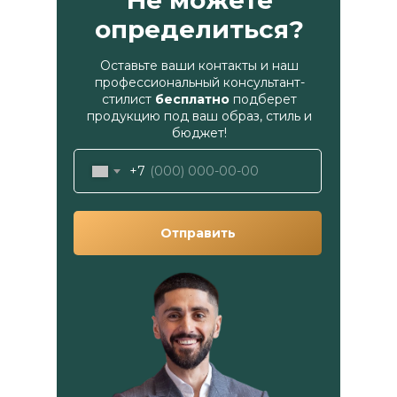
Не можете
определиться?
Оставьте ваши контакты и наш
профессиональный консультант-
стилист
бесплатно
подберет
продукцию под ваш образ, стиль и
бюджет!
+7
Отправить