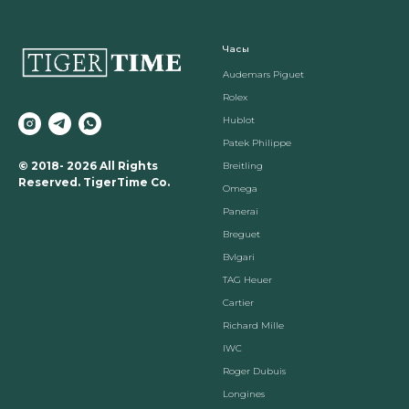
Часы
Audemars Piguet
Rolex
Hublot
Patek Philippe
© 2018- 2026 All Rights
Breitling
Reserved. TigerTime Co.
Omega
Panerai
Breguet
Вvlgari
TAG Heuer
Cartier
Richard Mille
IWC
Roger Dubuis
Longines