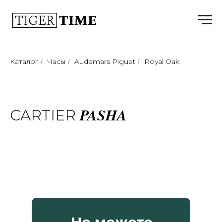
Каталог
Часы
Audemars Piguet
Royal Oak
/
/
/
PASHA
CARTIER