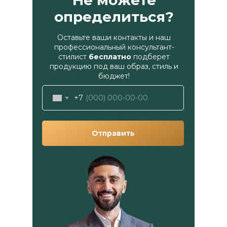
Не можете
определиться?
Оставьте ваши контакты и наш
профессиональный консультант-
стилист
бесплатно
подберет
продукцию под ваш образ, стиль и
бюджет!
+7
Отправить