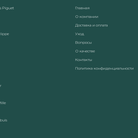
 Piguet
Главная
О компании
Доставка и оплата
lippe
Уход
Вопросы
О качестве
Контакты
Политика конфиденциальности
r
ille
buis