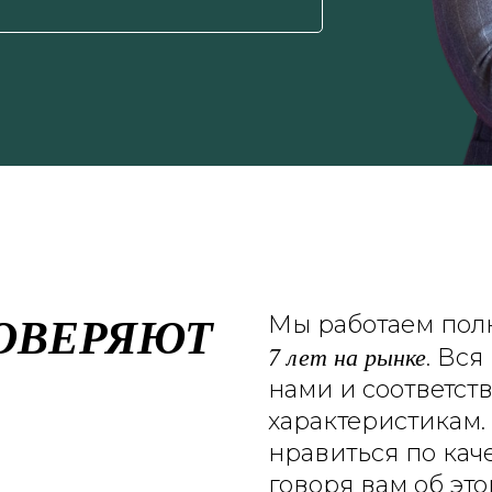
ОВЕРЯЮТ
Мы работаем пол
7 лет на рынке
. Вс
нами и соответст
характеристикам.
нравиться по кач
говоря вам об эт