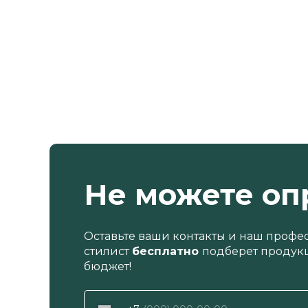
Не можете оп
Оставьте ваши контакты и наш профе
стилист
бесплатно
подберет продукц
бюджет!