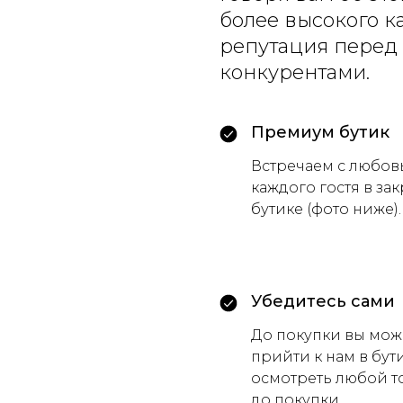
более высокого ка
репутация перед
конкурентами.
Премиум бутик
Встречаем с любо
каждого гостя в за
бутике (фото ниже).
Убедитесь сами
До покупки вы мож
прийти к нам в бут
осмотреть любой т
до покупки.