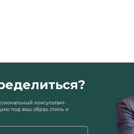
ределиться?
ссиональный консультант-
ию под ваш образ, стиль и