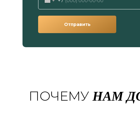
+7
Отправить
НАМ Д
ПОЧЕМУ