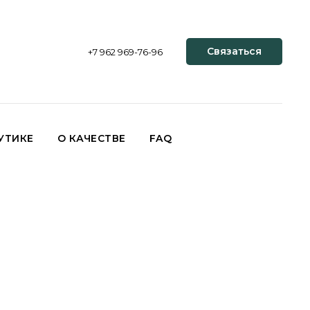
Связаться
+7 962 969-76-96
УТИКЕ
О КАЧЕСТВЕ
FAQ