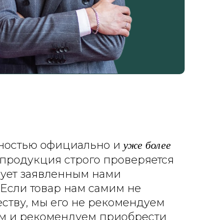
уже более
ностью официально и
я продукция строго проверяется
вует заявленным нами
 Если товар нам самим не
еству, мы его не рекомендуем
ом и рекомендуем приобрести